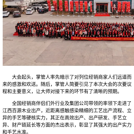
大会起头，掌管人率先暗示了对列位经销商家人们远道而
来的感激和欢送。随后，掌管人简要引见了本次大会的次要议
程和主要意义，让大师对接下来的环节有了清晰的预期。
全国经销商伴侣们外行业及集团公司带领的率领下走进了
江西百源木业出产，近距离感触感染精细的工艺出产流程、立
异的手艺等硬核实力，其正在高效出产、出产研发、手艺立
异、财产链延长等方面的杰出表示，彰显了其强大的出产实力
和手艺水准。