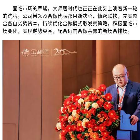
面临市场的严峻，大师居时代也正正在此刻上演着新一轮
的洗牌。公司带领及合做代表都果断决心、慎密联袂，充实整
合各自劣势资本，持续优化合做模式取发卖策略，积极面临市
场变化，实现逆势突围，配合迈向合做共赢的新场合排场。