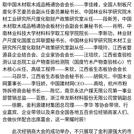
取中国木材取木成品畅通协会会长——李佳峰，全国人制板尺
度化手艺委员会副从任委员兼秘书长、中国林业科学研究院木
材工业研究所尺度化取财产政策研究室从任——段新芳，中国
木材取木成品畅通协会板材分会副会长兼秘书长——肖明，中
南林业科技大学材料科学取工程学院院长——李新功，林业财
产尺度化国度立异联盟秘书长、中国林业科学研究院木材工业
研究所尺度化取财产政策研究室副从任——李晓玲，江西省婺
源县企业结合会、企业家协会会长——汪培欣，江西省查验检
测认证总院工业产物查验检测院（国度竹木产物查验核心）竹
木核心从任、高级工程师——朱钦，江西省生态板协会会长
——马跃华，江西省生态板协会秘书长——胡佩元，中国木业
网董事长——李钰娇，中国建材网CEO——高晗，杭州市粉
饰拆修商会秘书长——陈忆，南京永达户媒无限公司第一事业
部营销总监——亚胜，浙江帝龙新材料股份无限公司营销副总
——徐鹏，金利源建材集团总司理——李华 等协会带领、行
业嘉宾、企业带领以及来自全国各地五百余位经销商家人们、
合做伙伴配合出席嘉会，这一荣耀时辰！
此次经销商大会的成功举办，不只展现了金利源强大的市