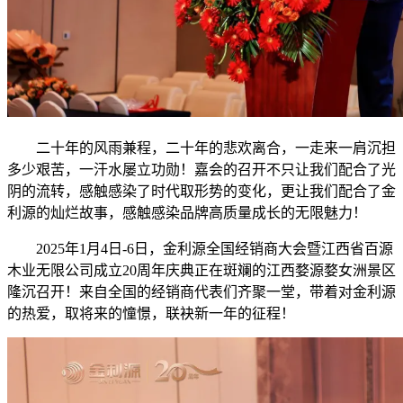
二十年的风雨兼程，二十年的悲欢离合，一走来一肩沉担
多少艰苦，一汗水屡立功勋！嘉会的召开不只让我们配合了光
阴的流转，感触感染了时代取形势的变化，更让我们配合了金
利源的灿烂故事，感触感染品牌高质量成长的无限魅力！
2025年1月4日-6日，金利源全国经销商大会暨江西省百源
木业无限公司成立20周年庆典正在斑斓的江西婺源婺女洲景区
隆沉召开！来自全国的经销商代表们齐聚一堂，带着对金利源
的热爱，取将来的憧憬，联袂新一年的征程！