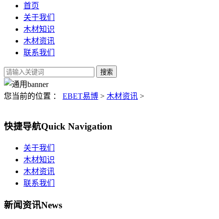
首页
关于我们
木材知识
木材资讯
联系我们
您当前的位置 ：
EBET易博
>
木材资讯
>
快捷导航
Quick Navigation
关于我们
木材知识
木材资讯
联系我们
新闻资讯
News