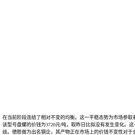
在当前阶段连结了相对不变的均衡。这一平稳态势为市场参取
该型号盘螺的价钱为3720元/吨，取昨日比拟没有发生变化。
歧。德胜做为出名钢企，其产物正在市场上的价钱不变性对于全