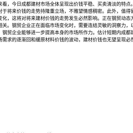
来看，今日成都建材市场全体呈现出价钱平稳、买卖清淡的特点
对于将来价钱的走势持隆重立场，不雅望情感稠密。此外，值得
变化，这将对将来建材价钱的走势发生必然影响。正在钢贸动态
相关。钢贸企业正在面临市场变化时，需要连结灵敏的洞察力，
、钢贸企业能够进一步提高本身的市场所作力。估计短期内成都
场需求的逐渐回和缓原材料价钱的波动，建材价钱也无望呈现必