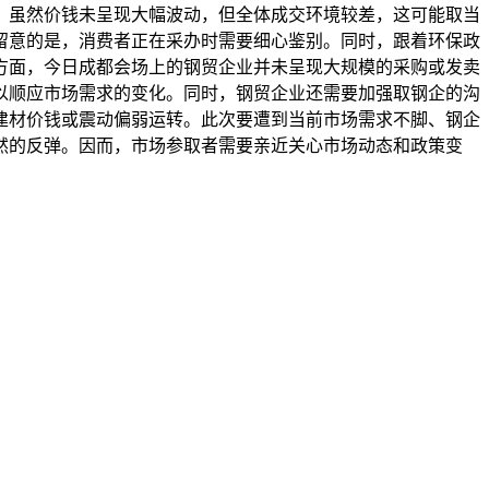
。虽然价钱未呈现大幅波动，但全体成交环境较差，这可能取当
留意的是，消费者正在采办时需要细心鉴别。同时，跟着环保政
方面，今日成都会场上的钢贸企业并未呈现大规模的采购或发卖
以顺应市场需求的变化。同时，钢贸企业还需要加强取钢企的沟
建材价钱或震动偏弱运转。此次要遭到当前市场需求不脚、钢企
然的反弹。因而，市场参取者需要亲近关心市场动态和政策变