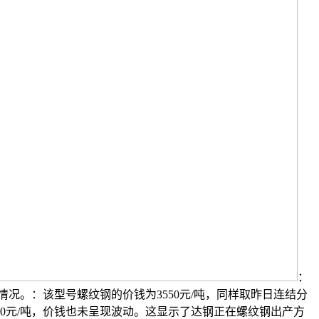
：
况。：该型号螺纹钢的价钱为3550元/吨，同样取昨日连结分
0元/吨，价钱也未呈现波动。这显示了达钢正在螺纹钢出产方