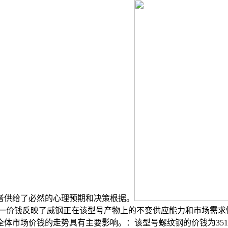
者供给了必然的心理预期和决策根据。
这一价钱反映了威钢正在该型号产物上的不变供应能力和市场需求情
体市场价钱的走势具有主要影响。：该型号螺纹钢的价钱为351