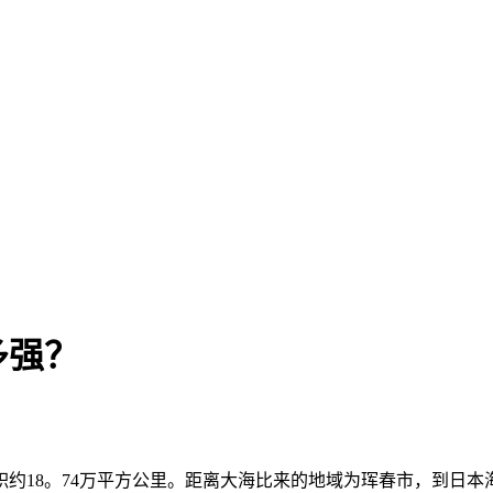
多强？
18。74万平方公里。距离大海比来的地域为珲春市，到日本