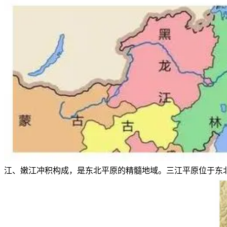
江、嫩江冲积构成，是东北平原的精髓地域。三江平原位于东北