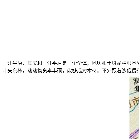
三江平原，其实和三江平原是一个全体，地舆和土壤品种根基
叶夹杂林，动动物资本丰硕，能够成为木材。不外跟着沙俄侵犯外