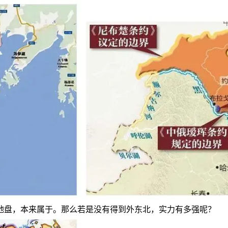
地盘，本来属于。那么若是没有得到外东北，实力有多强呢？