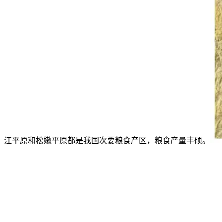
江平原和松嫩平原都是我国次要粮食产区，粮食产量丰硕。