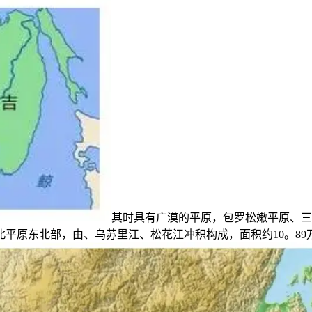
其时具有广漠的平原，包罗松嫩平原、三
平原东北部，由、乌苏里江、松花江冲积构成，面积约10。89万