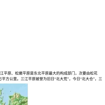
江平原、松嫩平原是东北平原最大的构成部门，次要由松花
平方公里。三江平原被誉为旧日“北大荒”，今日“北大仓”，三