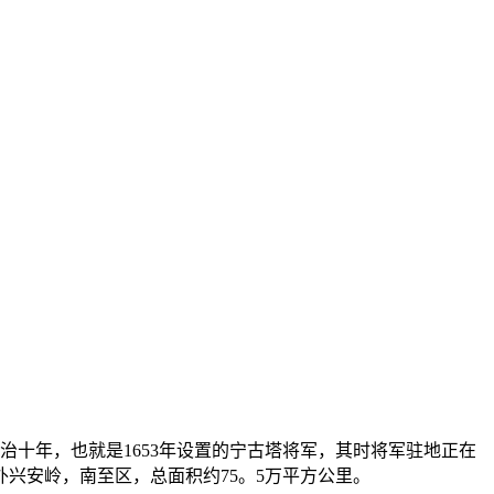
治十年，也就是1653年设置的宁古塔将军，其时将军驻地正在
兴安岭，南至区，总面积约75。5万平方公里。