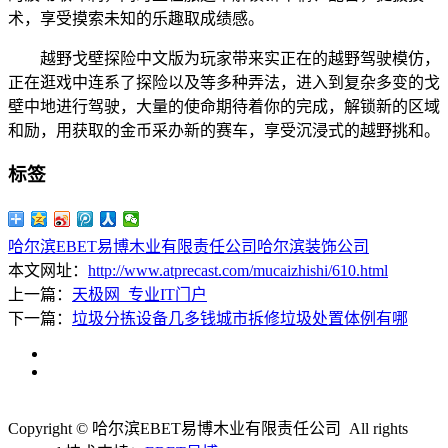
术，享受摸索未知的乐趣取成绩感。
越野戈壁探险中文版为玩家带来实正在的越野驾驶模仿，
正在逛戏中连系了探险以及等多种弄法，进入到复杂多变的戈
壁中地进行驾驶，大量的使命期待着你的完成，解锁新的区域
和励，用获取的金币采办新的赛车，享受沉浸式的越野挑和。
标签
哈尔滨EBET易博木业有限责任公司
哈尔滨装饰公司
本文网址：
http://www.atprecast.com/mucaizhishi/610.html
上一篇：
天极网_专业IT门户
下一篇：
垃圾分拣设备几多钱城市拆修垃圾处置体例有哪
Copyright © 哈尔滨EBET易博木业有限责任公司 All rights