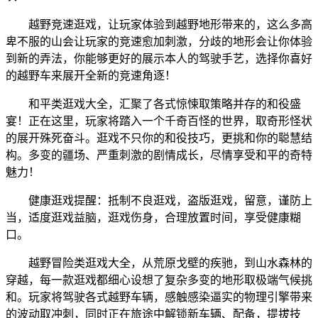
越野竞速逛戏，让玩家体验到越野地形带来的，这么多高
卑不服的山会让玩家的竞速愈加刺激，分歧的地形会让你体验
到新的弄法，你能够更好的展示本人的驾驶手艺，选择你喜好
的越野车来展开全新的竞速角逐！
和平类逛戏大全，汇聚了各式惊悚取策略并存的和役盛
宴！正在这里，玩家将踏入一个千奇百怪的世界，取奇形怪状
的展开殊死奋斗。逛戏不只你的和役技巧，更挑和你的聪慧结
构。多变的疆场、严重刺激的剧情成长，尽情享受和平的奇特
魅力！
健康逛戏提醒：抵制不良逛戏，盗版逛戏，留意，谨防上
当，适度逛戏益脑，逛戏伤身，合理放置时间，享受健康糊
口。
越野冒险类逛戏大全，从荒原戈壁的疾驰，到山水森林的
穿越，每一款逛戏都细心设想了复杂多变的地形取极端气候挑
和。玩家将驾驶各式越野车辆，感触感染逼实的物理引擎带来
的波动取冲刺，同时正在旅途中解锁新车辆、配备，提拔技