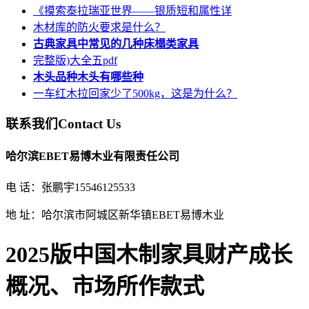
《摸索泰拉瑞亚世界——银质短和属性详
木材库的防火要求是什么？
古典家具中常见的几种床榻类家具
完整版)大全五pdf
木头品种木头有哪些种
一车红木拉回家少了500kg，这是为什么？
联系我们
Contact Us
哈尔滨EBET易博木业有限责任公司
电 话：张鹏宇15546125533
地 址：哈尔滨市阿城区新华镇EBET易博木业
2025版中国木制家具财产成长
概况、市场所作款式