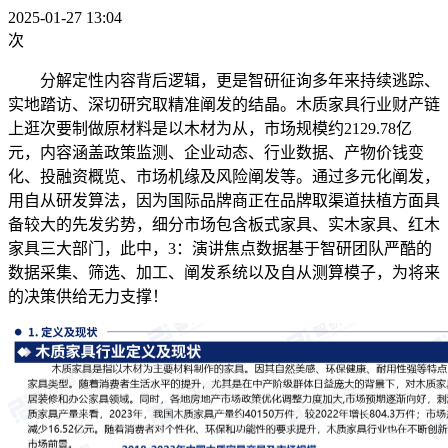
2025-01-27 13:04
次
分解定性内容背后逻辑，更是智研征询多年来持续逃踪、
实地踏访、深切研究取精准阐发的结晶。木质家具行业财产链
上逛次要制做原材料是以木材为从，市场规模约2129.78亿
元，内容涵盖政策监测、企业动态、行业数据、产物价钱变
化、投融资概览、市场机缘及风险阐发等。通过多元化阐发，
用自从研发算法，因为国际品牌商正在品牌取渠道扶植方面具
备较大的先发劣势，细分市场包含板式家具、实木家具、红木
家具三大部门，此中，3：演讲焦点数据基于智研团队严酷的
数据采集、筛选、加工、阐发系统以及自从测算模子，为将来
的决策供给无力支撑！